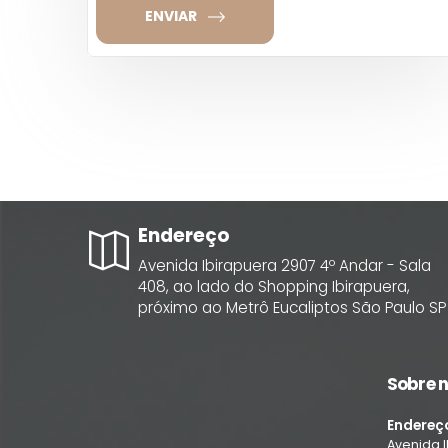
ENVIAR
Endereço
Avenida Ibirapuera
2907
4º Andar - Sala
408, ao lado do Shopping Ibirapuera,
próximo ao Metrô Eucaliptos
São Paulo
SP
Sobre 
Endereç
Avenida 