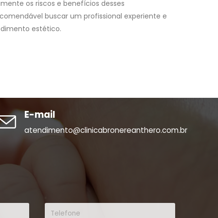
amente os riscos e benefícios desses
comendável buscar um profissional experiente e
cedimento estético.
E-mail
atendimento@clinicabronereanthero.com.br