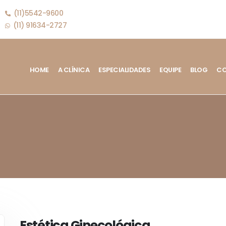
(11)5542-9600
(11) 91634-2727
HOME
A CLÍNICA
ESPECIALIDADES
EQUIPE
BLOG
CO
Estética Ginecológica