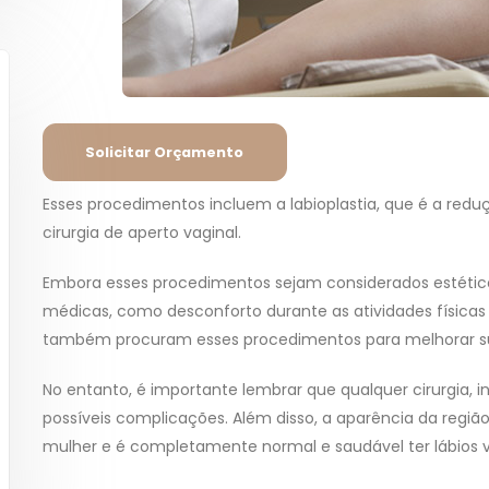
Solicitar Orçamento
Esses procedimentos incluem a labioplastia, que é a reduçã
cirurgia de aperto vaginal.
Embora esses procedimentos sejam considerados estétic
médicas, como desconforto durante as atividades físicas
também procuram esses procedimentos para melhorar su
No entanto, é importante lembrar que qualquer cirurgia, i
possíveis complicações. Além disso, a aparência da regiã
mulher e é completamente normal e saudável ter lábios v