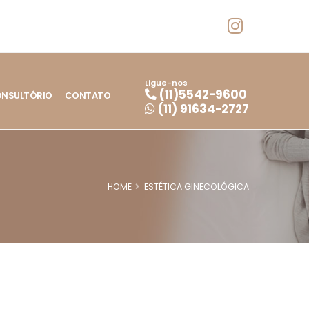
Ligue-nos
(11)5542-9600
NSULTÓRIO
CONTATO
(11) 91634-2727
HOME
ESTÉTICA GINECOLÓGICA