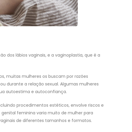
o dos lábios vaginais, e a vaginoplastia, que é a
os, muitas mulheres os buscam por razões
 ou durante a relação sexual. Algumas mulheres
a autoestima e autoconfiança.
ncluindo procedimentos estéticos, envolve riscos e
o genital feminina varia muito de mulher para
aginais de diferentes tamanhos e formatos.